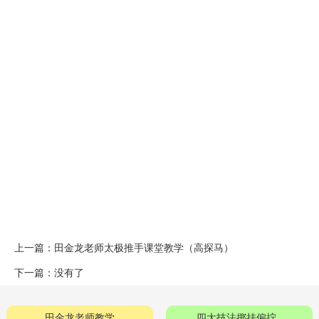
上一篇：
田金龙老师太极推手课堂教学（高探马）
下一篇：没有了
田金龙老师教学
四大技法掷挂偏拧..