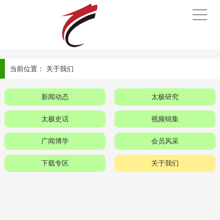
手
机
导
航
当前位置：
关于我们
新闻动态
太极研究
太极史话
视频锦集
广闻博学
会员风采
下载专区
关于我们