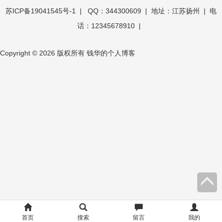
苏ICP备19041545号-1
| QQ：344300609 | 地址：江苏扬州 | 电
话：12345678910 |
Copyright © 2026 版权所有 钱华的个人博客
OK
文
库
首页
搜索
留言
我的